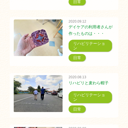
日常
2020.09.12
デイケアの利用者さんが
作ったものは・・・
リハビリテーショ
ン
日常
2020.08.13
リハビリと麦わら帽子
リハビリテーショ
ン
日常