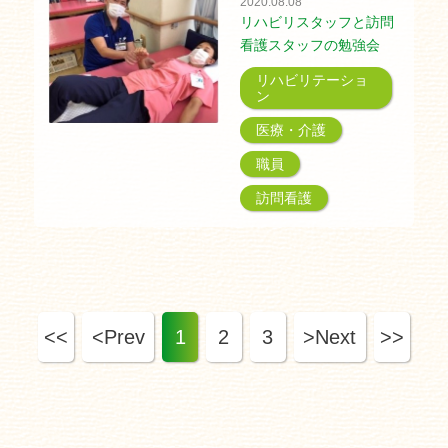
2020.08.08
リハビリスタッフと訪問
看護スタッフの勉強会
リハビリテーショ
ン
医療・介護
職員
訪問看護
<<
<Prev
1
2
3
>Next
>>