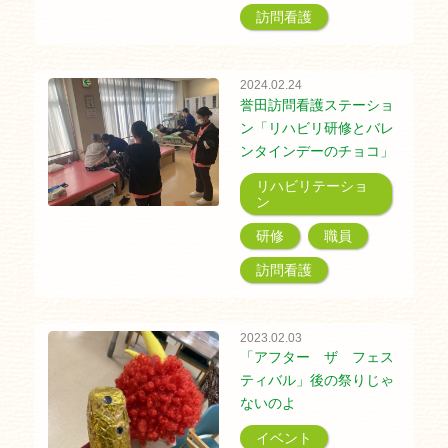
訪問看護
2024.02.24
誉田訪問看護ステーショ
ン「リハビリ研修とバレ
ンタインデーのチョコ」
リハビリテーショ
ン
研修
職員
訪問看護
2023.02.03
「アフター ザ フェス
ティバル」後の祭りじゃ
ないのよ
イベント