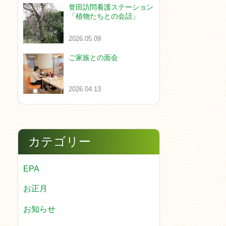
誉田訪問看護ステーション
「植物たちとの会話」
2026.05.09
ご家族との面会
2026.04.13
カテゴリー
EPA
お正月
お知らせ