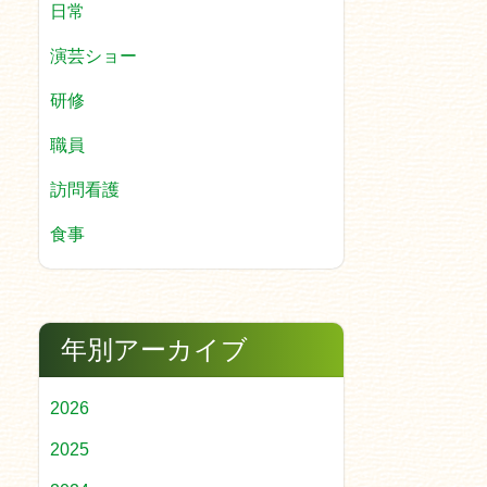
日常
演芸ショー
研修
職員
訪問看護
食事
年別アーカイブ
2026
2025