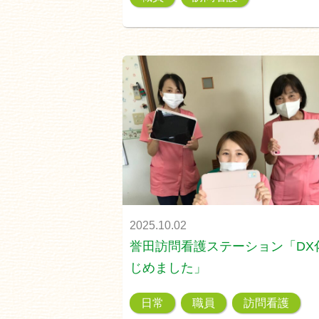
2025.10.02
誉田訪問看護ステーション「DX
じめました」
日常
職員
訪問看護