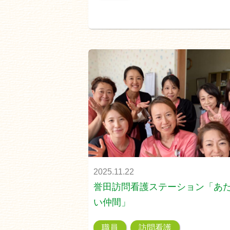
2025.11.22
誉田訪問看護ステーション「あ
い仲間」
職員
訪問看護