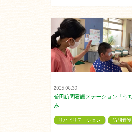
2025.08.30
誉田訪問看護ステーション「う
み」
リハビリテーション
訪問看護