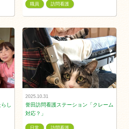
職員
訪問看護
2025.10.31
たらし
誉田訪問看護ステーション「クレーム
対応？」
日常
訪問看護