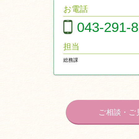
お電話
043-291-
担当
総務課
ご相談・ご