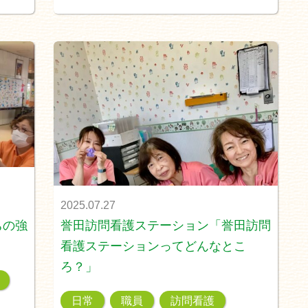
2025.07.27
ちの強
誉田訪問看護ステーション「誉田訪問
看護ステーションってどんなとこ
ろ？」
日常
職員
訪問看護