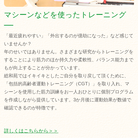
マシーンなどを使ったトレーニング
「最近疲れやすい」「外出するのが億劫になった」など感じて
いませんか？
年のせいではありません。さまざまな研究からトレーニングを
することにより筋力のほか持久力や柔軟性、バランス能力まで
もが向上することが分かっています。
総和苑ではイキイキとしたご自分を取り戻して頂くために、
「包括的高齢者運動トレーニング（CGT）」を取り入れ、マ
シーンを使用した筋力訓練をお一人おひとりに個別プログラム
を作成しながら提供しています。3か月後に運動効果が数値で
確認できるのが特徴です。
詳しくはこちらから＞＞