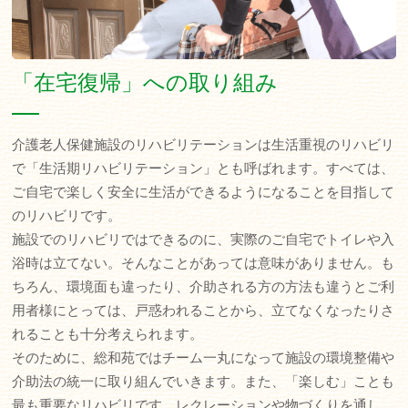
「在宅復帰」への取り組み
介護老人保健施設のリハビリテーションは生活重視のリハビリ
で「生活期リハビリテーション」とも呼ばれます。すべては、
ご自宅で楽しく安全に生活ができるようになることを目指して
のリハビリです。
施設でのリハビリではできるのに、実際のご自宅でトイレや入
浴時は立てない。そんなことがあっては意味がありません。も
ちろん、環境面も違ったり、介助される方の方法も違うとご利
用者様にとっては、戸惑われることから、立てなくなったりさ
れることも十分考えられます。
そのために、総和苑ではチーム一丸になって施設の環境整備や
介助法の統一に取り組んでいきます。また、「楽しむ」ことも
最も重要なリハビリです。レクレーションや物づくりを通し