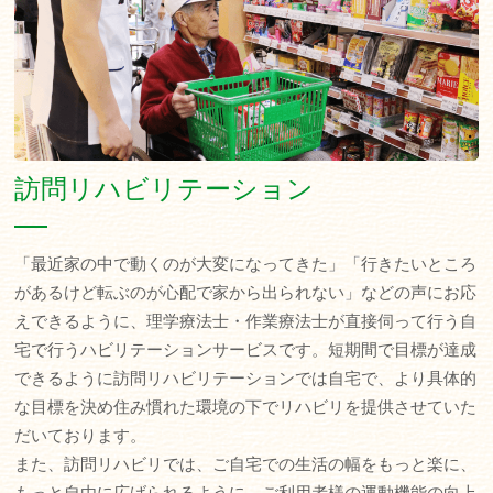
訪問リハビリテーション
「最近家の中で動くのが大変になってきた」「行きたいところ
があるけど転ぶのが心配で家から出られない」などの声にお応
えできるように、理学療法士・作業療法士が直接伺って行う自
宅で行うハビリテーションサービスです。短期間で目標が達成
できるように訪問リハビリテーションでは自宅で、より具体的
な目標を決め住み慣れた環境の下でリハビリを提供させていた
だいております。
また、訪問リハビリでは、ご自宅での生活の幅をもっと楽に、
もっと自由に広げられるように、ご利用者様の運動機能の向上