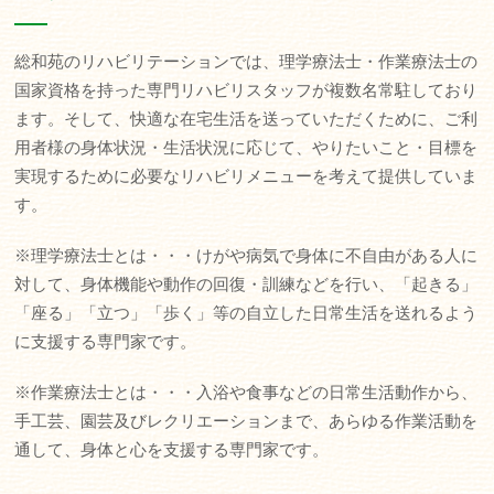
総和苑のリハビリテーションでは、理学療法士・作業療法士の
国家資格を持った専門リハビリスタッフが複数名常駐しており
ます。そして、快適な在宅生活を送っていただくために、ご利
用者様の身体状況・生活状況に応じて、やりたいこと・目標を
実現するために必要なリハビリメニューを考えて提供していま
す。
※理学療法士とは・・・けがや病気で身体に不自由がある人に
対して、身体機能や動作の回復・訓練などを行い、「起きる」
「座る」「立つ」「歩く」等の自立した日常生活を送れるよう
に支援する専門家です。
※作業療法士とは・・・入浴や食事などの日常生活動作から、
手工芸、園芸及びレクリエーションまで、あらゆる作業活動を
通して、身体と心を支援する専門家です。