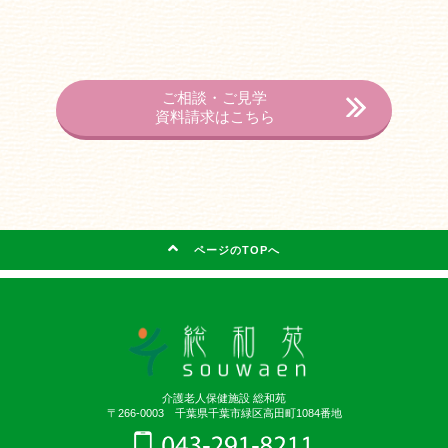
ご相談・ご見学
資料請求はこちら
ページのTOPへ
介護老人保健施設 総和苑
〒266-0003 千葉県千葉市緑区高田町1084番地