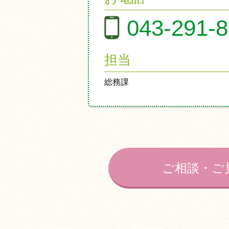
043-291-
担当
総務課
ご相談・ご