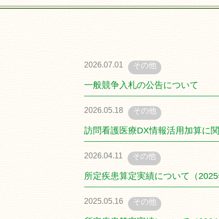
2026.07.01
その他
一般競争入札の公告について
2026.05.18
その他
訪問看護医療DX情報活用加算に
2026.04.11
その他
所定疾患算定実績について（202
2025.05.16
その他