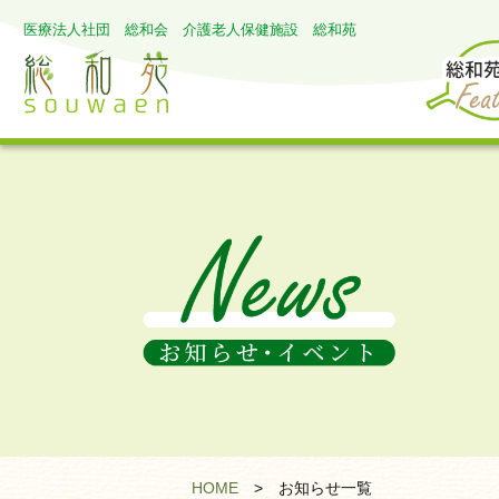
医療法人社団 総和会 介護老人保健施設 総和苑
HOME
>
お知らせ一覧