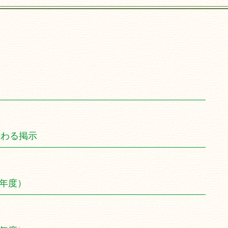
関わる掲示
5年度）