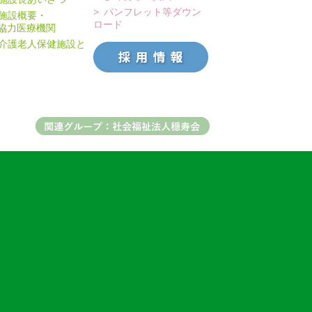
パンフレット等ダウン
施設概要・
ロード
力医療機関
介護老人保健施設と