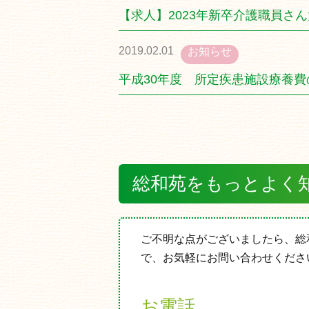
【求人】2023年新卒介護職員さ
2019.02.01
お知らせ
平成30年度 所定疾患施設療養費
総和苑をもっとよく
ご不明な点がございましたら、総
で、お気軽にお問い合わせくださ
お電話