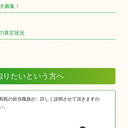
ん大募集！
の算定状況
知りたいという方へ
和苑の担当職員が、詳しく説明させて頂きますの
い。