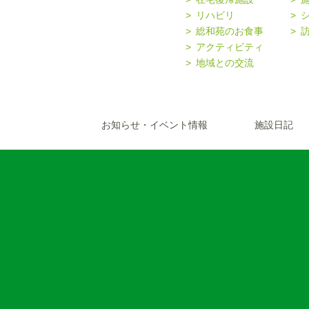
リハビリ
総和苑のお食事
アクティビティ
地域との交流
お知らせ・イベント情報
施設日記