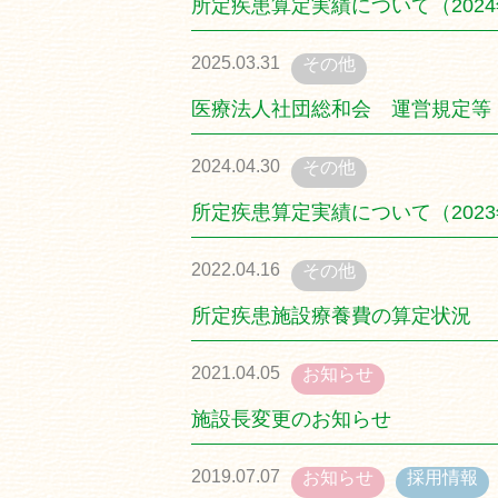
所定疾患算定実績について（202
2025.03.31
その他
医療法人社団総和会 運営規定等
2024.04.30
その他
所定疾患算定実績について（202
2022.04.16
その他
所定疾患施設療養費の算定状況
2021.04.05
お知らせ
施設長変更のお知らせ
2019.07.07
お知らせ
採用情報