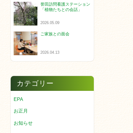
誉田訪問看護ステーション
「植物たちとの会話」
2026.05.09
ご家族との面会
2026.04.13
カテゴリー
EPA
お正月
お知らせ