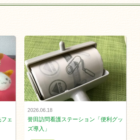
2026.06.18
毛フェ
誉田訪問看護ステーション「便利グッ
ズ導入」