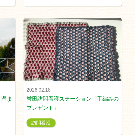
2026.02.18
も温ま
誉田訪問看護ステーション「手編みの
プレゼント」
訪問看護