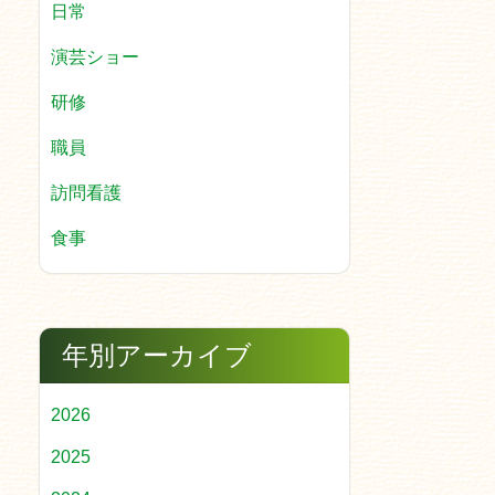
日常
演芸ショー
研修
職員
訪問看護
食事
年別アーカイブ
2026
2025