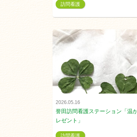
訪問看護
2026.05.16
誉田訪問看護ステーション「温
レゼント」
訪問看護