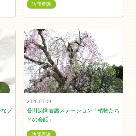
訪問看護
2026.05.09
かなプ
誉田訪問看護ステーション「植物たち
との会話」
訪問看護