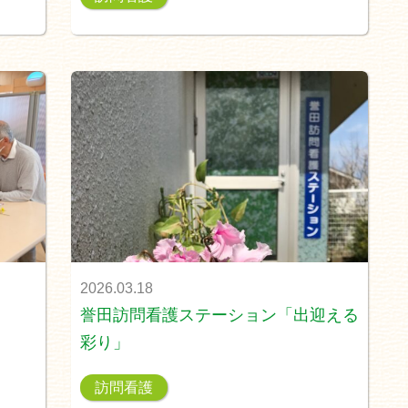
2026.03.18
誉田訪問看護ステーション「出迎える
彩り」
訪問看護