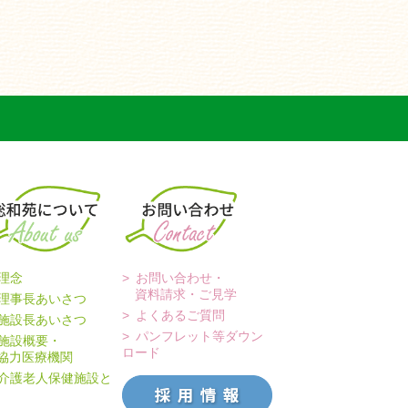
理念
お問い合わせ・
資料請求・ご見学
理事長あいさつ
よくあるご質問
施設長あいさつ
パンフレット等ダウン
施設概要・
ロード
力医療機関
介護老人保健施設と