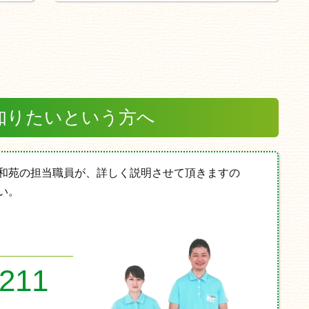
知りたいという方へ
和苑の担当職員が、詳しく説明させて頂きますの
い。
8211