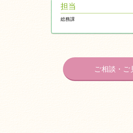
担当
総務課
ご相談・ご