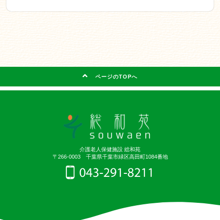
ページのTOPへ
介護老人保健施設 総和苑
〒266-0003 千葉県千葉市緑区高田町1084番地