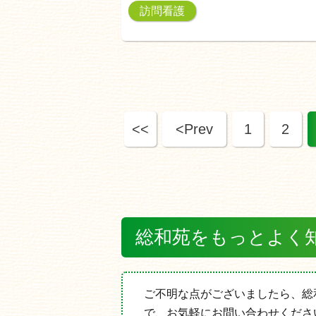
訪問看護
<<
<Prev
1
2
総和苑をもっとよく
ご不明な点がございましたら、総
で、お気軽にお問い合わせくださ