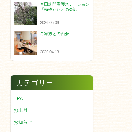
誉田訪問看護ステーション
「植物たちとの会話」
2026.05.09
ご家族との面会
2026.04.13
カテゴリー
EPA
お正月
お知らせ