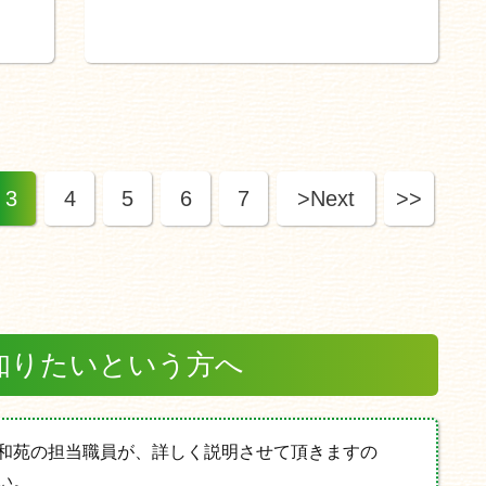
3
4
5
6
7
>Next
>>
知りたいという方へ
和苑の担当職員が、詳しく説明させて頂きますの
い。