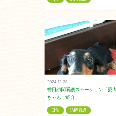
2024.11.28
誉田訪問看護ステーション「愛
ちゃんご紹介」
日常
訪問看護