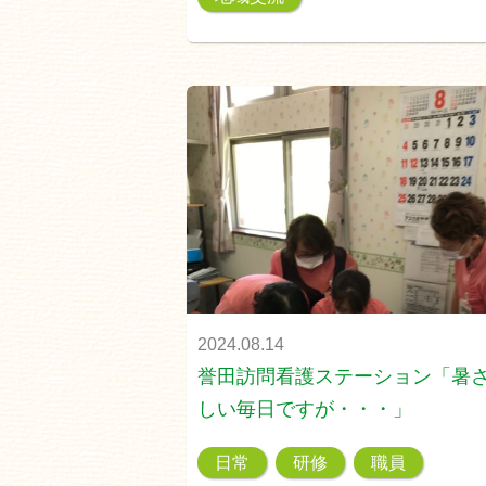
2024.08.14
誉田訪問看護ステーション「暑
しい毎日ですが・・・」
日常
研修
職員