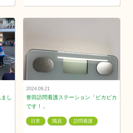
2024.09.21
れまし
誉田訪問看護ステーション「ピカピカ
です！」
日常
職員
訪問看護