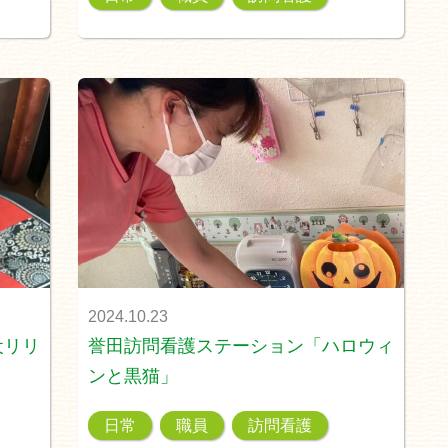
2024.10.23
犬リリ
誉田訪問看護ステーション「ハロウィ
ンと黒猫」
日常
職員
訪問看護