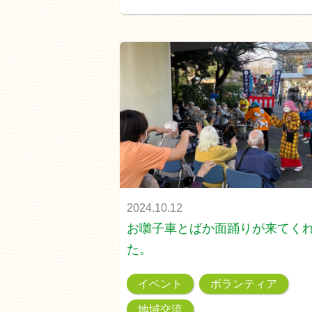
2024.10.12
お囃子車とばか面踊りが来てく
た。
イベント
ボランティア
地域交流