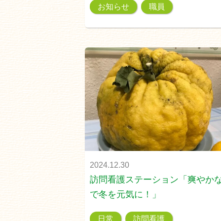
お知らせ
職員
2024.12.30
訪問看護ステーション「爽やか
で冬を元気に！」
日常
訪問看護