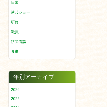
日常
演芸ショー
研修
職員
訪問看護
食事
年別アーカイブ
2026
2025