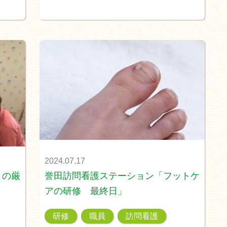
2024.07.17
さの厳
誉田訪問看護ステーション「フットケ
アの研修 最終日」
研修
職員
訪問看護