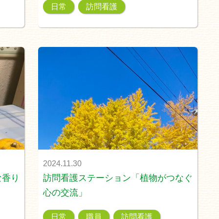
日常
訪問看護
2024.11.30
な香り
訪問看護ステーション「植物がつなぐ
心の交流」
日常
職員
訪問看護