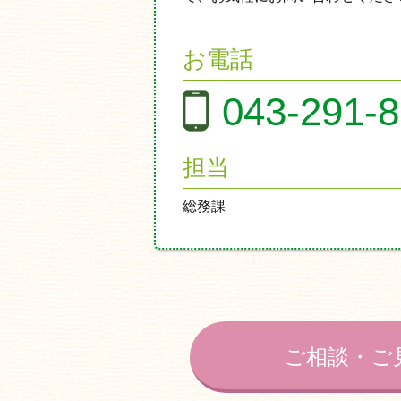
お電話
043-291-
担当
総務課
ご相談・ご