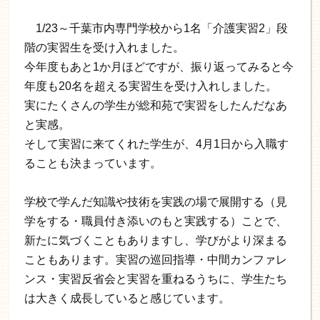
1/23～千葉市内専門学校から1名「介護実習2」段
階の実習生を受け入れました。
今年度もあと1か月ほどですが、振り返ってみると今
年度も20名を超える実習生を受け入れしました。
実にたくさんの学生が総和苑で実習をしたんだなあ
と実感。
そして実習に来てくれた学生が、4月1日から入職す
ることも決まっています。
学校で学んだ知識や技術を実践の場で展開する（見
学をする・職員付き添いのもと実践する）ことで、
新たに気づくこともありますし、学びがより深まる
こともあります。実習の巡回指導・中間カンファレ
ンス・実習反省会と実習を重ねるうちに、学生たち
は大きく成長していると感じています。