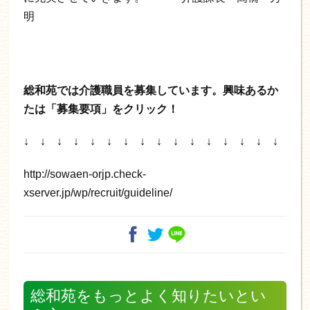
明
総和苑では介護職員を募集しています。興味あるか
たは「募集要項」をクリック！
↓ ↓ ↓ ↓ ↓ ↓ ↓ ↓ ↓ ↓ ↓ ↓ ↓ ↓ ↓ ↓
http://sowaen-orjp.check-
xserver.jp/wp/recruit/guideline/
総和苑をもっとよく知りたいとい