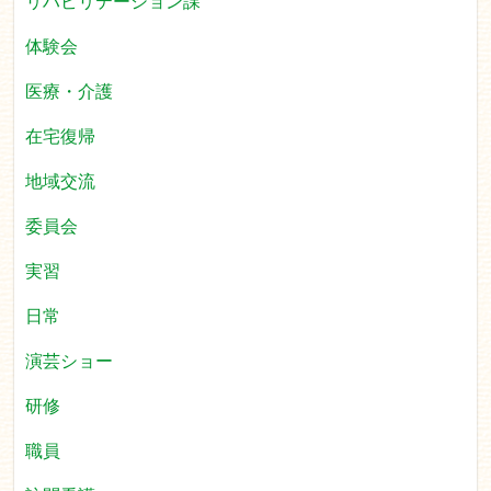
リハビリテーション課
体験会
医療・介護
在宅復帰
地域交流
委員会
実習
日常
演芸ショー
研修
職員