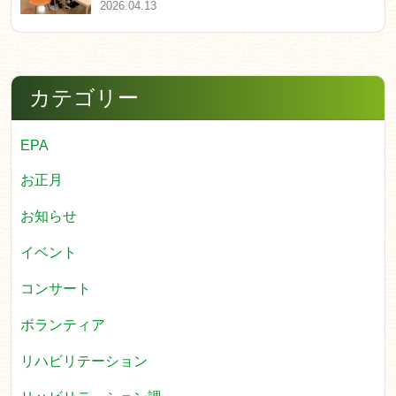
2026.04.13
カテゴリー
EPA
お正月
お知らせ
イベント
コンサート
ボランティア
リハビリテーション