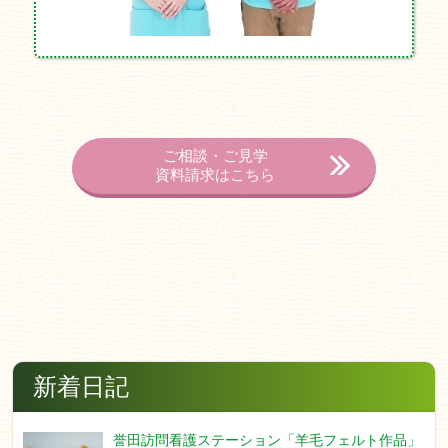
ご相談・ご見学
資料請求はこちら
新着日記
誉田訪問看護ステーション「羊毛フェルト作品」