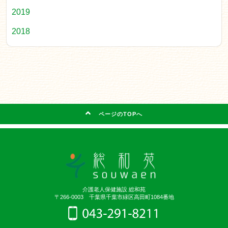
2019
2018
ページのTOPへ
介護老人保健施設 総和苑
〒266-0003 千葉県千葉市緑区高田町1084番地