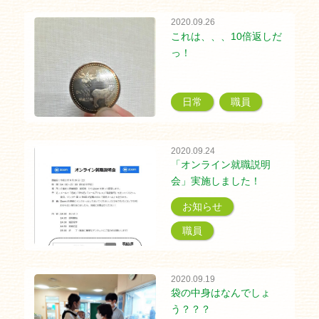
2020.09.26
これは、、、10倍返しだ
っ！
日常
職員
2020.09.24
「オンライン就職説明
会」実施しました！
お知らせ
職員
2020.09.19
袋の中身はなんでしょ
う？？？