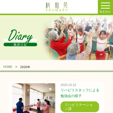
MENU
HOME
>
2020年
2020.10.10
リハビリスタッフによる
勉強会の様子
リハビリテーショ
ン課