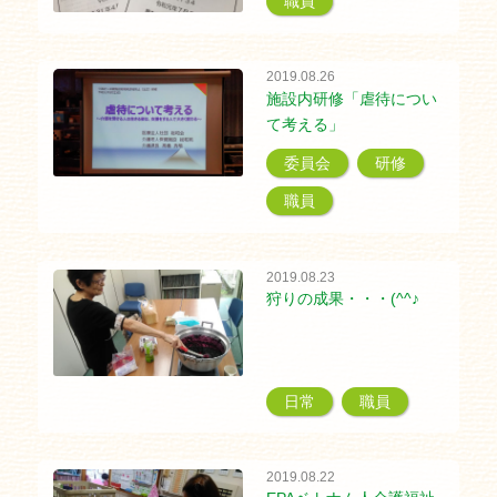
職員
2019.08.26
施設内研修「虐待につい
て考える」
委員会
研修
職員
2019.08.23
狩りの成果・・・(^^♪
日常
職員
2019.08.22