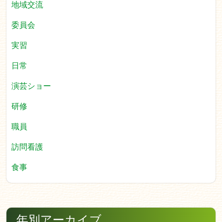
地域交流
委員会
実習
日常
演芸ショー
研修
職員
訪問看護
食事
年別アーカイブ