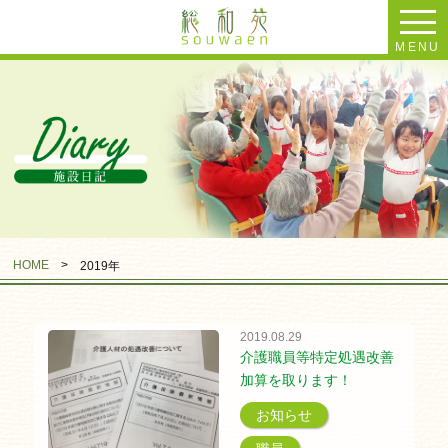
MENU
HOME
>
2019年
2019.08.29
介護職員等特定処遇改善
加算を取ります！
お知らせ