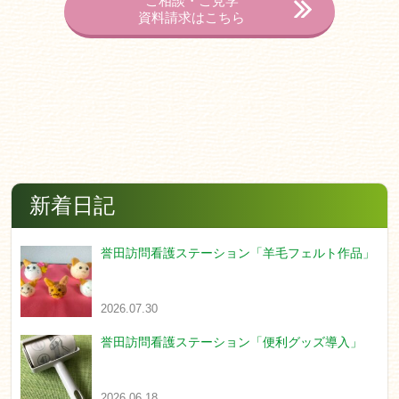
ご相談・ご見学
資料請求はこちら
新着日記
誉田訪問看護ステーション「羊毛フェルト作品」
2026.07.30
誉田訪問看護ステーション「便利グッズ導入」
2026.06.18