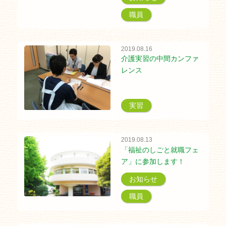
職員
2019.08.16
介護実習の中間カンファ
レンス
実習
2019.08.13
「福祉のしごと就職フェ
ア」に参加します！
お知らせ
職員