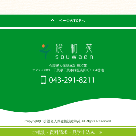
ページのTOPへ
介護老人保健施設 総和苑
〒266-0003 千葉県千葉市緑区高田町1084番地
Copyright(C)介護老人保健施設総和苑 All RIghts Reserved.
ご相談・資料請求・見学申込み