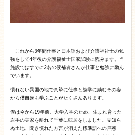
これから3年間仕事と日本語および介護福祉士の勉
強をして4年後の介護福祉士国家試験に臨みます。当
施設ではすでに2名の候補者さんが仕事と勉強に励ん
でいます。
慣れない異国の地で真摯に仕事と勉学に励むその姿
から僕自身も学ぶことがたくさんあります。
僕は今から19年前、大学入学のため、生まれ育った
岩手の実家を離れて千葉に転居をしました。見知ら
ぬ土地、聞き慣れた方言が消えた標準語への戸惑