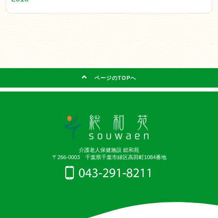
ページのTOPへ
介護老人保健施設 総和苑
〒266-0003 千葉県千葉市緑区高田町1084番地