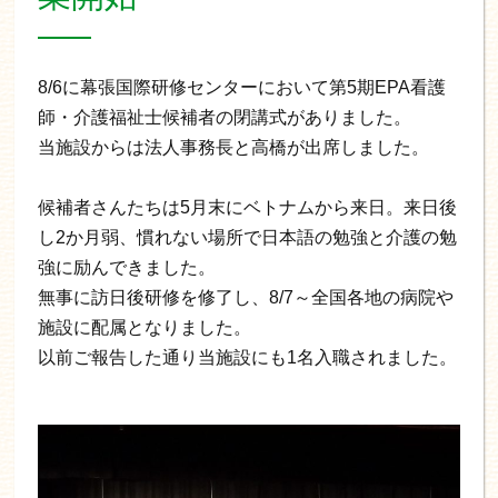
8/6に幕張国際研修センターにおいて第5期EPA看護
師・介護福祉士候補者の閉講式がありました。
当施設からは法人事務長と高橋が出席しました。
候補者さんたちは5月末にベトナムから来日。来日後
し2か月弱、慣れない場所で日本語の勉強と介護の勉
強に励んできました。
無事に訪日後研修を修了し、8/7～全国各地の病院や
施設に配属となりました。
以前ご報告した通り当施設にも1名入職されました。