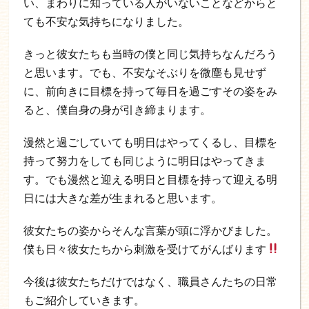
い、まわりに知っている人がいないことなどからと
ても不安な気持ちになりました。
きっと彼女たちも当時の僕と同じ気持ちなんだろう
と思います。でも、不安なそぶりを微塵も見せず
に、前向きに目標を持って毎日を過ごすその姿をみ
ると、僕自身の身が引き締まります。
漫然と過ごしていても明日はやってくるし、目標を
持って努力をしても同じように明日はやってきま
す。でも漫然と迎える明日と目標を持って迎える明
日には大きな差が生まれると思います。
彼女たちの姿からそんな言葉が頭に浮かびました。
僕も日々彼女たちから刺激を受けてがんばります
今後は彼女たちだけではなく、職員さんたちの日常
もご紹介していきます。