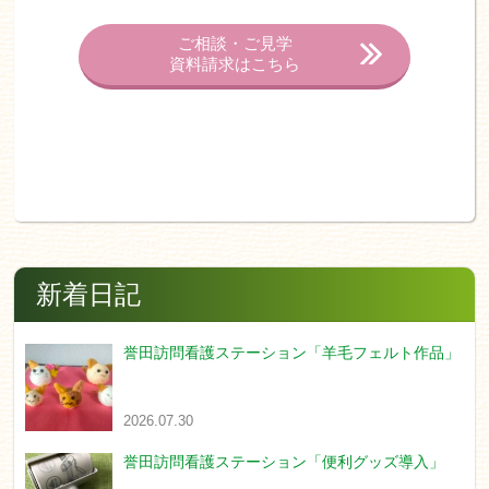
ご相談・ご見学
資料請求はこちら
新着日記
誉田訪問看護ステーション「羊毛フェルト作品」
2026.07.30
誉田訪問看護ステーション「便利グッズ導入」