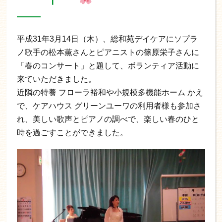
平成31年3月14日（木）、総和苑デイケアにソプラ
ノ歌手の松本薫さんとピアニストの篠原栄子さんに
「春のコンサート」と題して、ボランティア活動に
来ていただきました。
近隣の特養 フローラ裕和や小規模多機能ホーム かえ
で、ケアハウス グリーンユーワの利用者様も参加さ
れ、美しい歌声とピアノの調べで、楽しい春のひと
時を過ごすことができました。