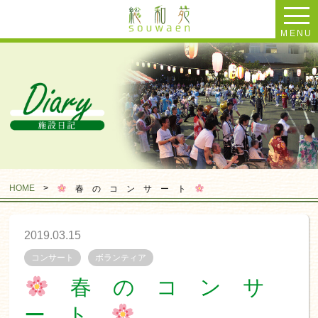
MENU
HOME
>
春 の コ ン サ ー ト
2019.03.15
コンサート
ボランティア
春 の コ ン サ
ー ト