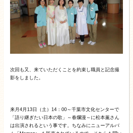
次回も又、来ていただくことを約束し職員と記念撮
影をしました。
来月4月13日（土）14：00～千葉市文化センターで
「語り継ぎたい日本の歌」～春爛漫～に松本薫さん
は出演されるという事です。ちなみにニューアルバ