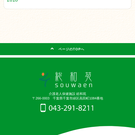
ページのTOPへ
介護老人保健施設 総和苑
〒266-0003 千葉県千葉市緑区高田町1084番地