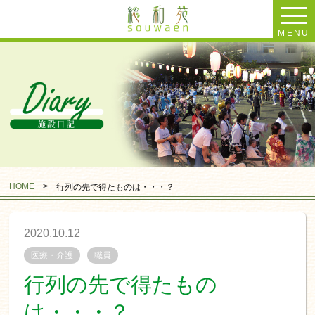
MENU
HOME
>
行列の先で得たものは・・・？
2020.10.12
医療・介護
職員
行列の先で得たもの
は・・・？