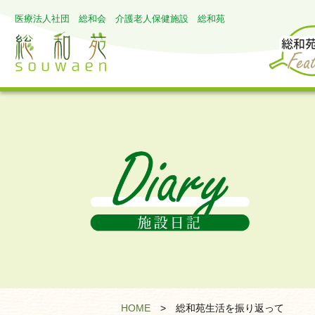
医療法人社団 総和会 介護老人保健施設 総和苑
HOME
>
総和苑生活を振り返って