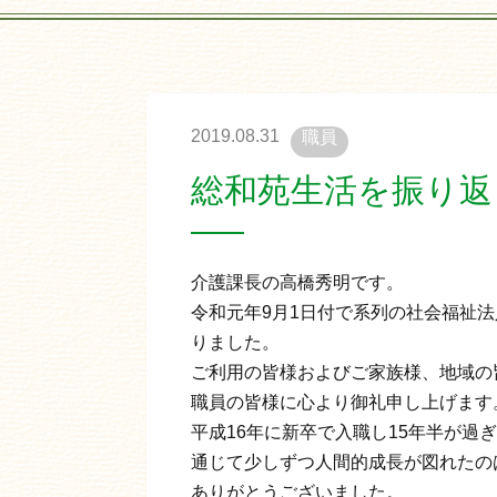
2019.08.31
職員
総和苑生活を振り返
介護課長の高橋秀明です。
令和元年9月1日付で系列の社会福祉
りました。
ご利用の皆様およびご家族様、地域の
職員の皆様に心より御礼申し上げます
平成16年に新卒で入職し15年半が
通じて少しずつ人間的成長が図れたの
ありがとうございました。