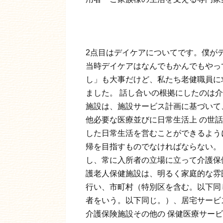
2点目はデイケアについてです。僕が
当時デイケアはなんでもかんでもやっ
し」も大事だけど、私たち老健職員に
ました。 話し合いの根拠にしたのは
施設は、施設サービス計画に基づいて
他必要な医療並びに日常生活上 の世
した日常生活を営むことができるよう
帰を目指すものでなければならない。
し、常に入所者の立場に立って介護保
護老人保健施設は、明るく家庭的な雰
行い、市町村（特別区を含む。以下同
者をいう。以下同じ。）、居宅サービ
介護保険施設その他の 保健医療サー