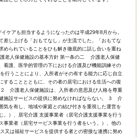
デイケアも担当するようになったのは平成29年8月から。
て差し上げる「おもてなし」が主流でした。「おもてな
求められていることをひも解き徹底的に話し合いを重ね
介護老人保健施設の基本方針 第一条の二 介護老人保健
、看護、医学的管理の下における介護及び機能訓練その
話を行うことにより、入所者がその有する能力に応じ自立
にすることとともに、その者の居宅における生活への復
 ２ 介護老人保健施設は、入所者の意思及び人格を尊重
健施設サービスの提供に努めなければならない。 ３ 介
囲気を有し、地域や家庭との結び付きを重視した運営を
じ。）、居宅介護 支援事業者（居宅介護支援事業を行う
ス事業者（居宅サービス事業を行う者をいう。）、他の
ビス又は福祉サービスを提供する者との密接な連携に努め