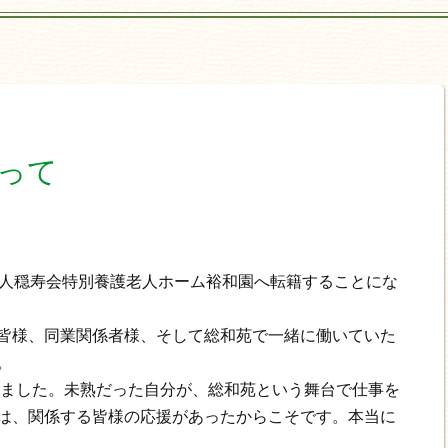
って
法人穏寿会特別養護老人ホーム裕和園へ転籍することにな
皆様、同業関係者様、そして総和苑で一緒に働いていた
。
過ぎました。未熟だった自分が、総和苑という舞台で仕事を
は、関係する皆様の応援があったからこそです。本当に