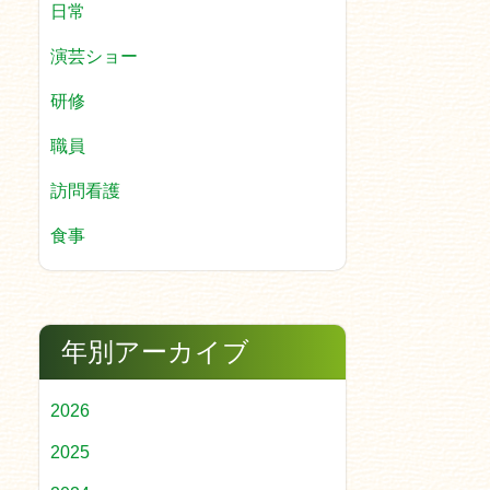
日常
演芸ショー
研修
職員
訪問看護
食事
年別アーカイブ
2026
2025