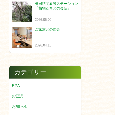
誉田訪問看護ステーション
「植物たちとの会話」
2026.05.09
ご家族との面会
2026.04.13
カテゴリー
EPA
お正月
お知らせ