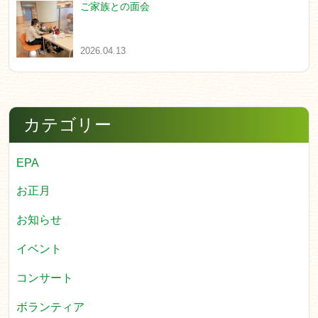
ご家族との面会
2026.04.13
カテゴリー
EPA
お正月
お知らせ
イベント
コンサート
ボランティア