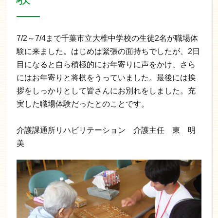
7/2～7/4まで千葉市立大椎中学校の生徒2名が職場体
験に来ました。はじめは緊張の面持ちでしたが、2日
目になると自ら積極的にお年寄りに声をかけ、さら
にはお年寄りと将棋をうっていました。最後には挨
拶をしっかりとして皆さんにお別れをしました。充
実した職場体験だったとのことです。
介護課通所リハビリテーション 介護主任 東 明
美