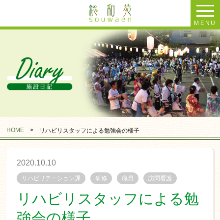
MENU
HOME
>
リハビリスタッフによる勉強会の様子
2020.10.10
リハビリテーション課
研修
職員
訪問看護
リハビリスタッフによる勉
強会の様子