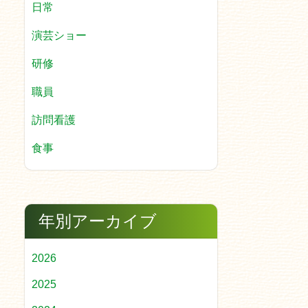
日常
演芸ショー
研修
職員
訪問看護
食事
年別アーカイブ
2026
2025