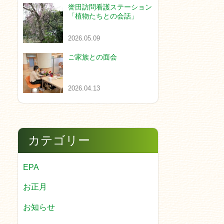
誉田訪問看護ステーション
「植物たちとの会話」
2026.05.09
ご家族との面会
2026.04.13
カテゴリー
EPA
お正月
お知らせ