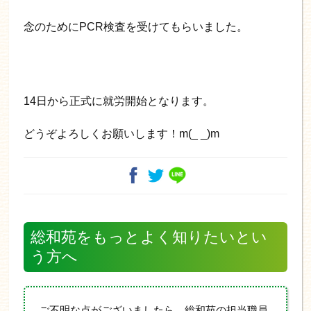
念のためにPCR検査を受けてもらいました。
14日から正式に就労開始となります。
どうぞよろしくお願いします！m(_ _)m
総和苑をもっとよく知りたいとい
う方へ
ご不明な点がございましたら、総和苑の担当職員