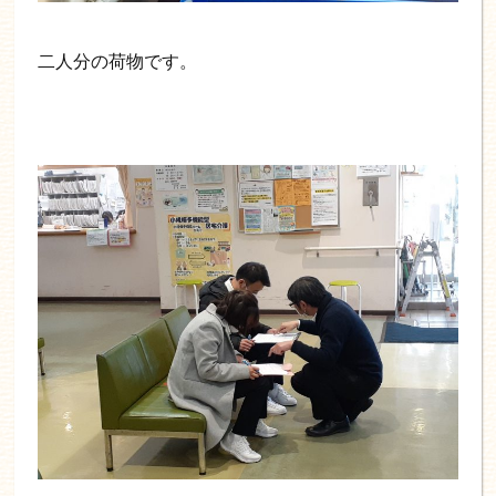
二人分の荷物です。