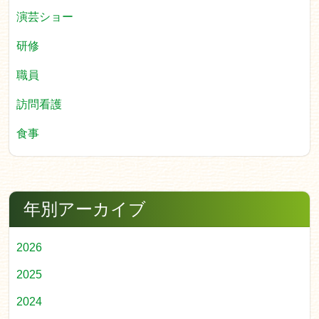
演芸ショー
研修
職員
訪問看護
食事
年別アーカイブ
2026
2025
2024