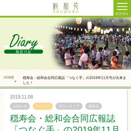
MENU
HOME
穏寿会・総和会合同広報誌「つなぐ手」の2019年11月号が出来ま
>
した！
2019.11.08
お知らせ
イベント
ボランティア
委員会
穏寿会・総和会合同広報誌
「つなぐ手」の2019年11月