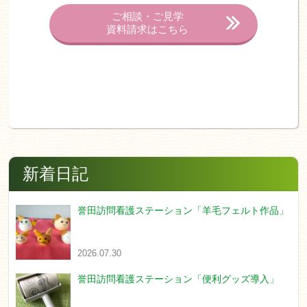
ご相談・ご見学
資料請求はこちら
新着日記
誉田訪問看護ステーション「羊毛フェルト作品」
2026.07.30
誉田訪問看護ステーション「便利グッズ導入」