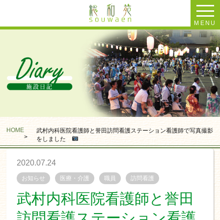
MENU
HOME
武村内科医院看護師と誉田訪問看護ステーション看護師で写真撮影
>
をしました
2020.07.24
お知らせ
医療・介護
職員
訪問看護
武村内科医院看護師と誉田
訪問看護ステーション看護