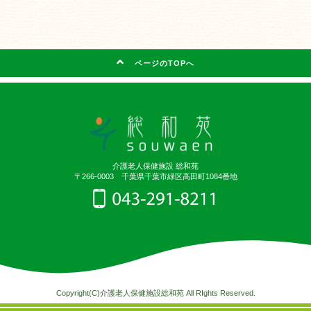
ページのTOPへ
介護老人保健施設 総和苑
〒266-0003 千葉県千葉市緑区高田町1084番地
Copyright(C)介護老人保健施設総和苑 All RIghts Reserved.