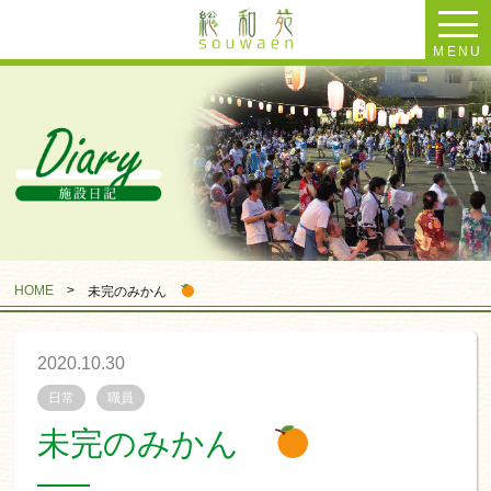
MENU
HOME
>
未完のみかん
2020.10.30
日常
職員
未完のみかん