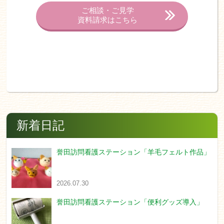
ご相談・ご見学
資料請求はこちら
新着日記
誉田訪問看護ステーション「羊毛フェルト作品」
2026.07.30
誉田訪問看護ステーション「便利グッズ導入」