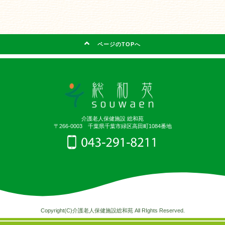
ページのTOPへ
介護老人保健施設 総和苑
〒266-0003 千葉県千葉市緑区高田町1084番地
Copyright(C)介護老人保健施設総和苑 All RIghts Reserved.