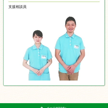
支援相談員
ページのTOPへ