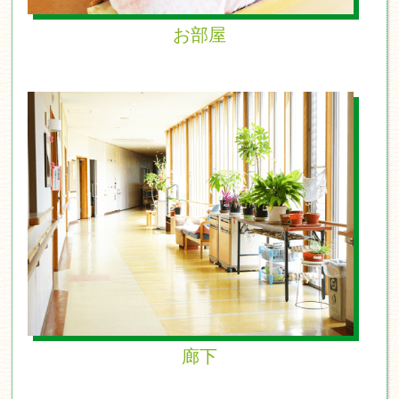
お部屋
廊下