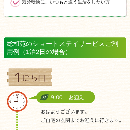
気分転換に、いつもと違う生活をしたい方
総和苑のショートステイサービスご利
用例（1泊2日の場合）