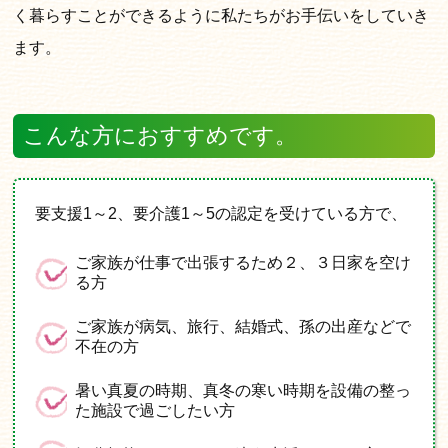
く暮らすことができるように私たちがお手伝いをしていき
ます。
こんな方におすすめです。
要支援1～2、要介護1～5の認定を受けている方で、
ご家族が仕事で出張するため２、３日家を空け
る方
ご家族が病気、旅行、結婚式、孫の出産などで
不在の方
暑い真夏の時期、真冬の寒い時期を設備の整っ
た施設で過ごしたい方