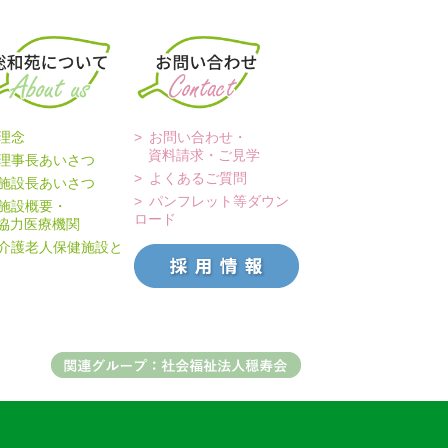
理念
お問い合わせ・
資料請求・ご見学
理事長あいさつ
よくあるご質問
施設長あいさつ
パンフレット等ダウン
施設概要・
ロード
力医療機関
介護老人保健施設と