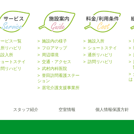
サービス一覧
施設内の様子
施設入所
通所リハビリ
フロアマップ
ショートステイ
施設入所
周辺環境
通所リハビリ
ショートステイ
交通・アクセス
訪問リハビリ
協
訪問リハビリ
武村内科医院
誉田訪問看護ステー
は
ション
居宅介護支援事業所
スタッフ紹介
空室情報
個人情報保護方針