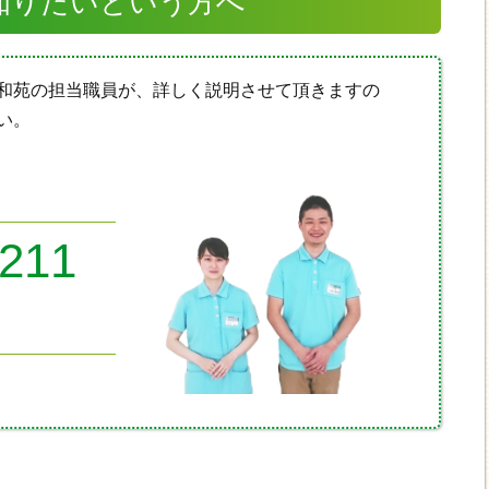
知りたいという方へ
和苑の担当職員が、詳しく説明させて頂きますの
い。
8211