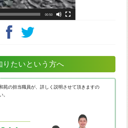
00:50
知りたいという方へ
和苑の担当職員が、詳しく説明させて頂きますの
い。