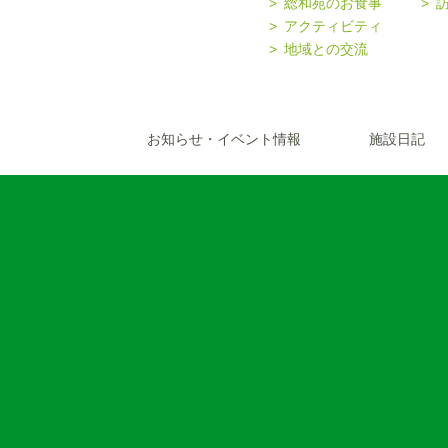
総和苑のお食事
アクティビティ
地域との交流
お知らせ・イベント情報
施設日記