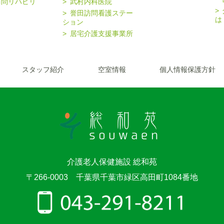
訪問リハビリ
武村内科医院
誉田訪問看護ステー
は
ション
居宅介護支援事業所
スタッフ紹介
空室情報
個人情報保護方針
介護老人保健施設 総和苑
〒266-0003 千葉県千葉市緑区高田町1084番地