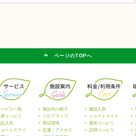
ページのTOPへ
サービス一覧
施設内の様子
施設入所
通所リハビリ
フロアマップ
ショートステイ
施設入所
周辺環境
通所リハビリ
ショートステイ
交通・アクセス
訪問リハビリ
協