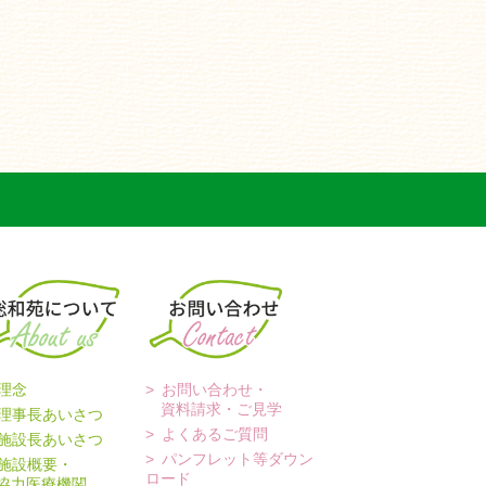
理念
お問い合わせ・
資料請求・ご見学
理事長あいさつ
よくあるご質問
施設長あいさつ
パンフレット等ダウン
施設概要・
ロード
力医療機関