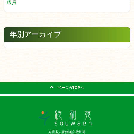
職員
年別アーカイブ
ページのTOPへ
介護老人保健施設 総和苑