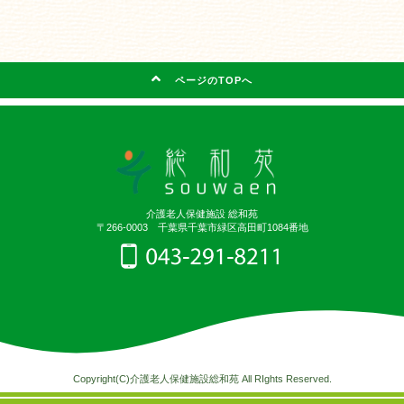
ページのTOPへ
介護老人保健施設 総和苑
〒266-0003 千葉県千葉市緑区高田町1084番地
Copyright(C)介護老人保健施設総和苑 All RIghts Reserved.