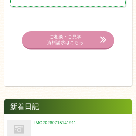
ご相談・ご見学
資料請求はこちら
新着日記
IMG20260715141911