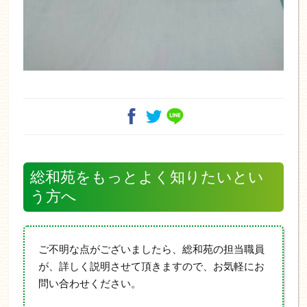
総和苑をもっとよく知りたいとい
う方へ
ご不明な点がございましたら、総和苑の担当職員
が、詳しく説明させて頂きますので、お気軽にお
問い合わせください。