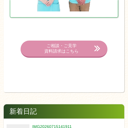
ご相談・ご見学
資料請求はこちら
新着日記
IMG20260715141911