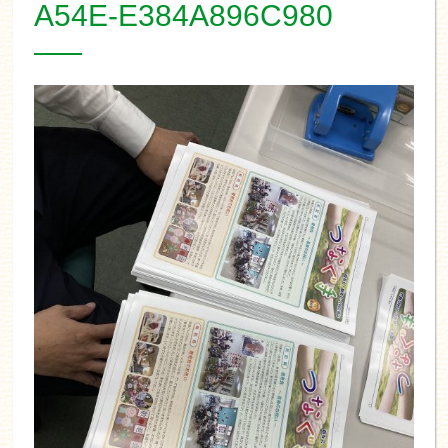
A54E-E384A896C980