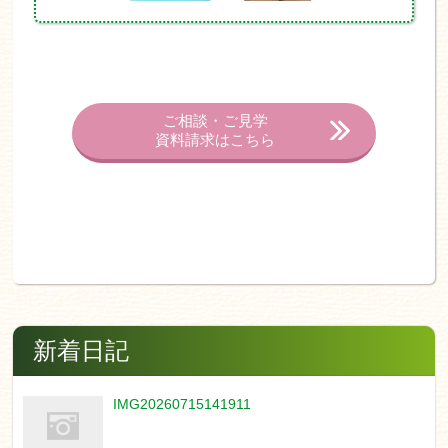
ご相談・ご見学
資料請求はこちら
新着日記
IMG20260715141911