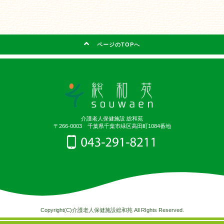
ページのTOPへ
介護老人保健施設 総和苑
〒266-0003 千葉県千葉市緑区高田町1084番地
Copyright(C)介護老人保健施設総和苑 All RIghts Reserved.