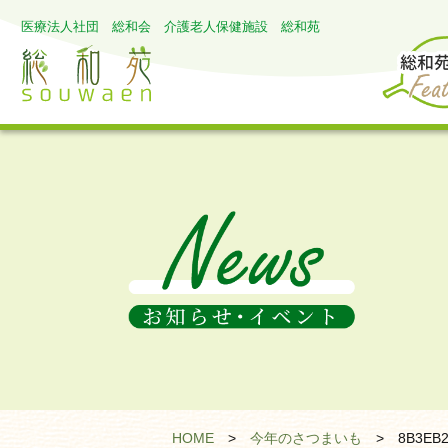
医療法人社団 総和会 介護老人保健施設 総和苑
HOME
>
今年のさつまいも
>
8B3EB2