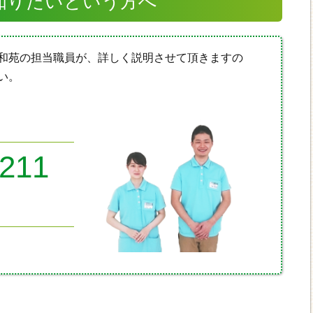
知りたいという方へ
和苑の担当職員が、詳しく説明させて頂きますの
い。
8211