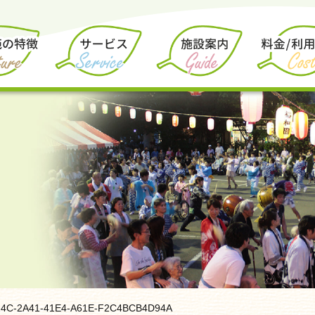
4C-2A41-41E4-A61E-F2C4BCB4D94A