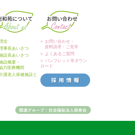
理念
お問い合わせ・
資料請求・ご見学
理事長あいさつ
よくあるご質問
施設長あいさつ
パンフレット等ダウン
施設概要・
ロード
力医療機関
介護老人保健施設と