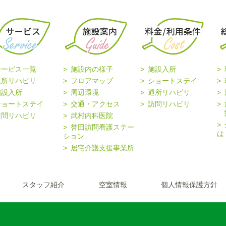
サービス一覧
施設内の様子
施設入所
通所リハビリ
フロアマップ
ショートステイ
施設入所
周辺環境
通所リハビリ
ショートステイ
交通・アクセス
訪問リハビリ
協
訪問リハビリ
武村内科医院
誉田訪問看護ステー
は
ション
居宅介護支援事業所
スタッフ紹介
空室情報
個人情報保護方針