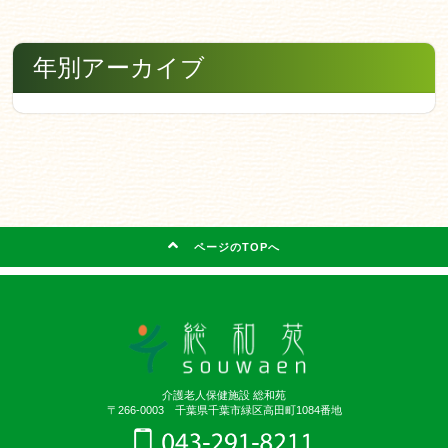
年別アーカイブ
ページのTOPへ
介護老人保健施設 総和苑
〒266-0003 千葉県千葉市緑区高田町1084番地