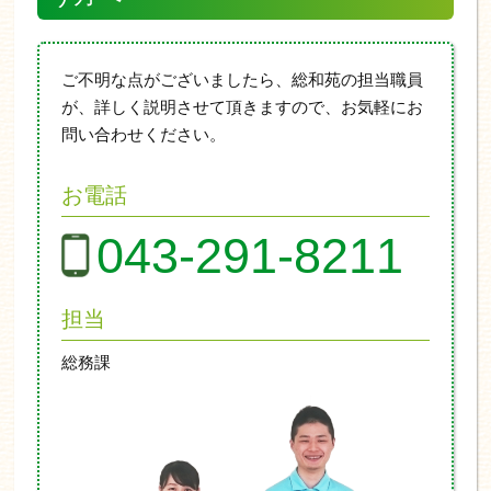
ご不明な点がございましたら、総和苑の担当職員
が、詳しく説明させて頂きますので、お気軽にお
問い合わせください。
お電話
043-291-8211
担当
総務課