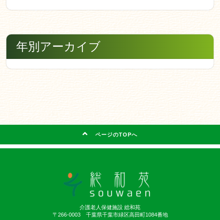
年別アーカイブ
ページのTOPへ
介護老人保健施設 総和苑
〒266-0003 千葉県千葉市緑区高田町1084番地