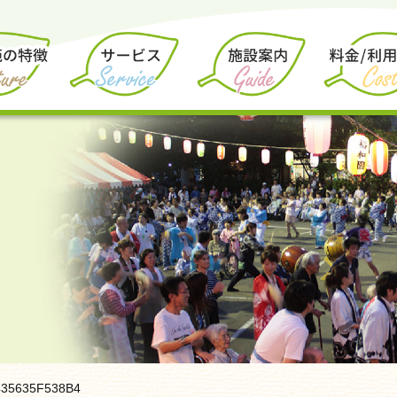
435635F538B4