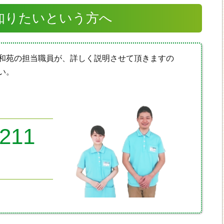
知りたいという方へ
和苑の担当職員が、詳しく説明させて頂きますの
い。
8211