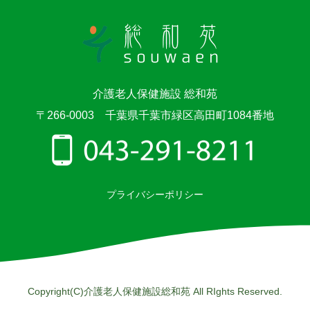
介護老人保健施設 総和苑
〒266-0003 千葉県千葉市緑区高田町1084番地
プライバシーポリシー
Copyright(C)介護老人保健施設総和苑 All RIghts Reserved.