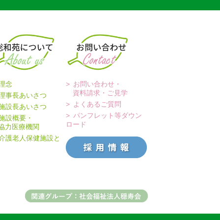
理念
お問い合わせ・
資料請求・ご見学
理事長あいさつ
よくあるご質問
施設長あいさつ
パンフレット等ダウン
施設概要・
ロード
力医療機関
介護老人保健施設と