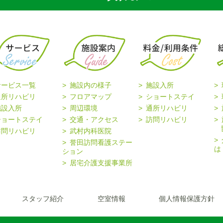
サービス一覧
施設内の様子
施設入所
通所リハビリ
フロアマップ
ショートステイ
施設入所
周辺環境
通所リハビリ
ショートステイ
交通・アクセス
訪問リハビリ
協
訪問リハビリ
武村内科医院
誉田訪問看護ステー
は
ション
居宅介護支援事業所
スタッフ紹介
空室情報
個人情報保護方針