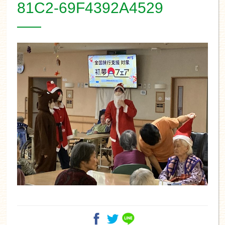
81C2-69F4392A4529