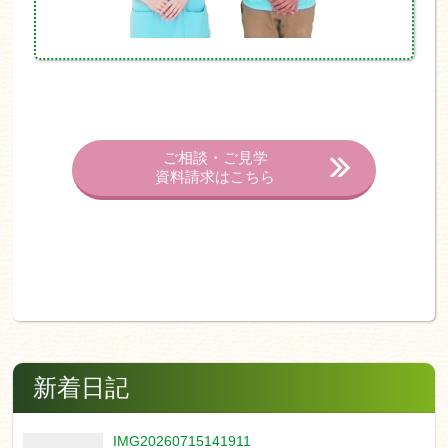
ご相談・ご見学
資料請求はこちら
新着日記
IMG20260715141911