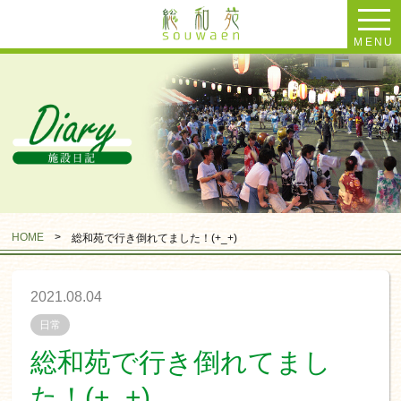
MENU
HOME
>
総和苑で行き倒れてました！(+_+)
2021.08.04
日常
総和苑で行き倒れてまし
た！(+_+)