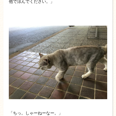
他で涼んでください。」
「ちっ。しゃーねーなー。」