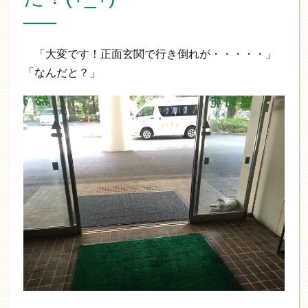
「大変です！正面玄関で行き倒れが・・・・・」
「なんだと？」