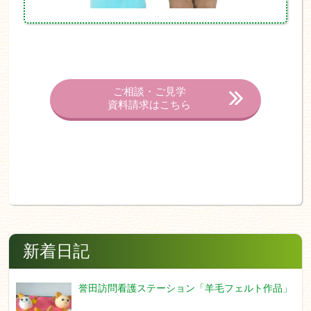
ご相談・ご見学
資料請求はこちら
新着日記
誉田訪問看護ステーション「羊毛フェルト作品」