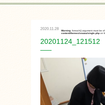
2020.11.28
Warning
: foreach() argument must be of 
content/themes/souwa/single.php
on l
20201124_121512