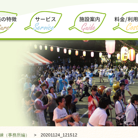
練（事務所編）
>
20201124_121512