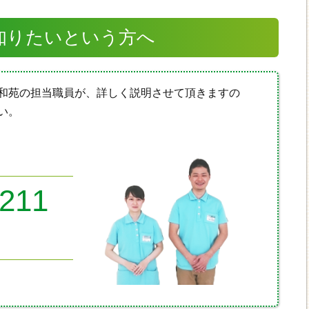
知りたいという方へ
和苑の担当職員が、詳しく説明させて頂きますの
い。
8211