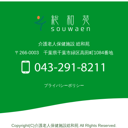
介護老人保健施設 総和苑
〒266-0003 千葉県千葉市緑区高田町1084番地
プライバシーポリシー
Copyright(C)介護老人保健施設総和苑 All RIghts Reserved.