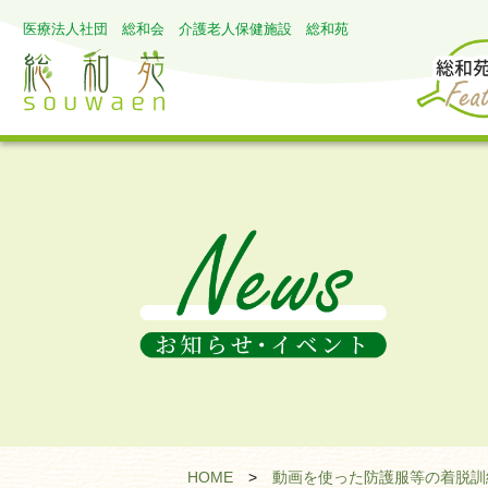
医療法人社団 総和会 介護老人保健施設 総和苑
HOME
>
動画を使った防護服等の着脱訓