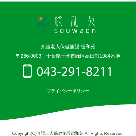
介護老人保健施設 総和苑
〒266-0003 千葉県千葉市緑区高田町1084番地
プライバシーポリシー
Copyright(C)介護老人保健施設総和苑 All RIghts Reserved.