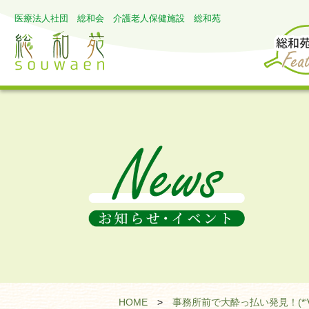
医療法人社団 総和会 介護老人保健施設 総和苑
HOME
>
事務所前で大酔っ払い発見！(*‘∀