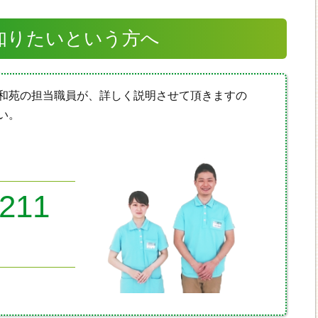
知りたいという方へ
和苑の担当職員が、詳しく説明させて頂きますの
い。
8211