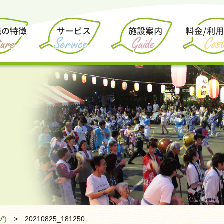
‘)
>
20210825_181250