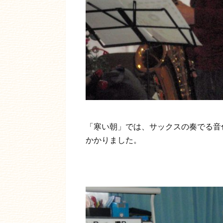
「寒い朝」では、サックスの奏でる音
かかりました。