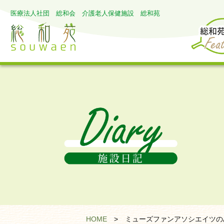
医療法人社団 総和会 介護老人保健施設 総和苑
HOME
>
ミューズファンアソシエイツの