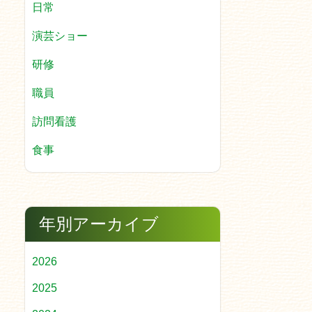
日常
演芸ショー
研修
職員
訪問看護
食事
年別アーカイブ
2026
2025