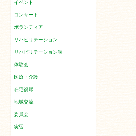
イベント
コンサート
ボランティア
リハビリテーション
リハビリテーション課
体験会
医療・介護
在宅復帰
地域交流
委員会
実習