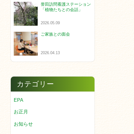
誉田訪問看護ステーション
「植物たちとの会話」
2026.05.09
ご家族との面会
2026.04.13
カテゴリー
EPA
お正月
お知らせ