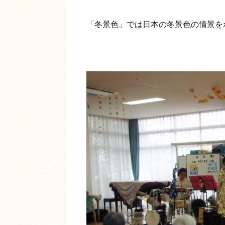
「冬景色」では日本の冬景色の情景を