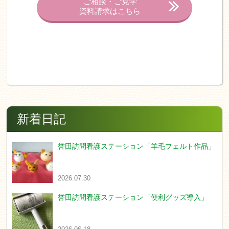
ご相談・ご見学
資料請求はこちら
新着日記
誉田訪問看護ステーション「羊毛フェルト作品」
2026.07.30
誉田訪問看護ステーション「便利グッズ導入」