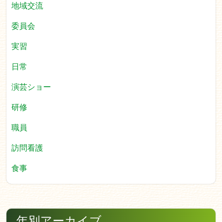
地域交流
委員会
実習
日常
演芸ショー
研修
職員
訪問看護
食事
年別アーカイブ