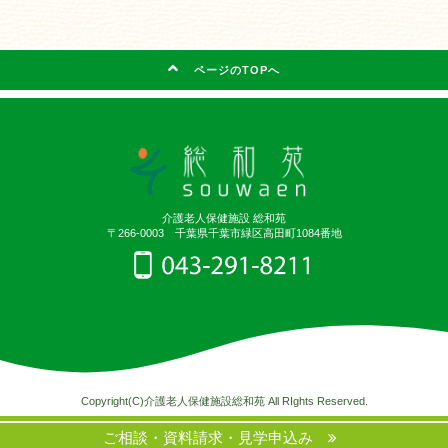
ページのTOPへ
介護老人保健施設 総和苑
〒266-0003 千葉県千葉市緑区高田町1084番地
Copyright(C)介護老人保健施設総和苑 All RIghts Reserved.
ご相談・資料請求・見学申込み