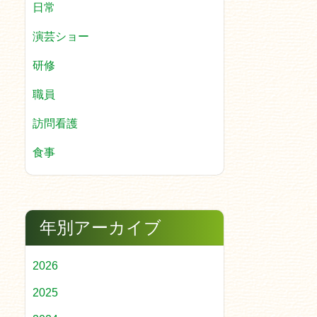
日常
演芸ショー
研修
職員
訪問看護
食事
年別アーカイブ
2026
2025