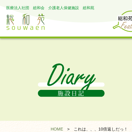
医療法人社団 総和会 介護老人保健施設 総和苑
HOME
>
これは、、、10倍返しだっ！