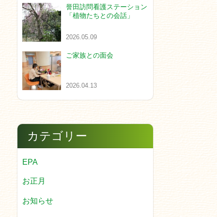
誉田訪問看護ステーション
「植物たちとの会話」
2026.05.09
ご家族との面会
2026.04.13
カテゴリー
EPA
お正月
お知らせ